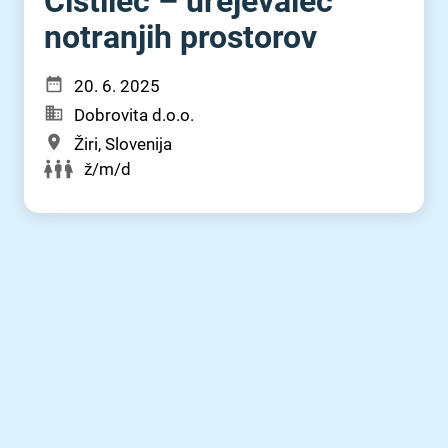
Čistilec – urejevalec
notranjih prostorov
20. 6. 2025
Dobrovita d.o.o.
Žiri, Slovenija
ž/m/d