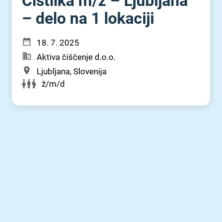
Čistilka m⁠/⁠ž – Ljubljana
– delo na 1 lokaciji
18. 7. 2025
Aktiva čiščenje d.o.o.
Ljubljana, Slovenija
ž/m/d