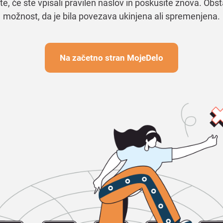
te, če ste vpisali pravilen naslov in poskusite znova. Obst
možnost, da je bila povezava ukinjena ali spremenjena.
Na začetno stran MojeDelo