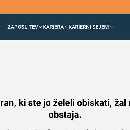
ZAPOSLITEV
KARIERA
KARIERNI SEJEM
ran, ki ste jo želeli obiskati, žal
obstaja.