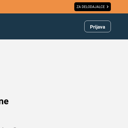
ZA DELODAJALCE
Prijava
 ne