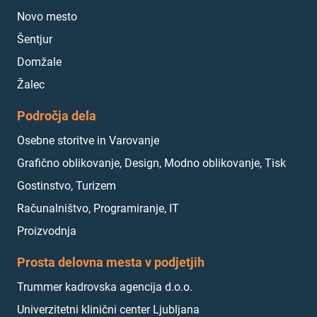
Novo mesto
Šentjur
Domžale
Žalec
Področja dela
Osebne storitve in Varovanje
Grafično oblikovanje, Design, Modno oblikovanje, Tisk
Gostinstvo, Turizem
Računalništvo, Programiranje, IT
Proizvodnja
Prosta delovna mesta v podjetjih
Trummer kadrovska agencija d.o.o.
Univerzitetni klinični center Ljubljana