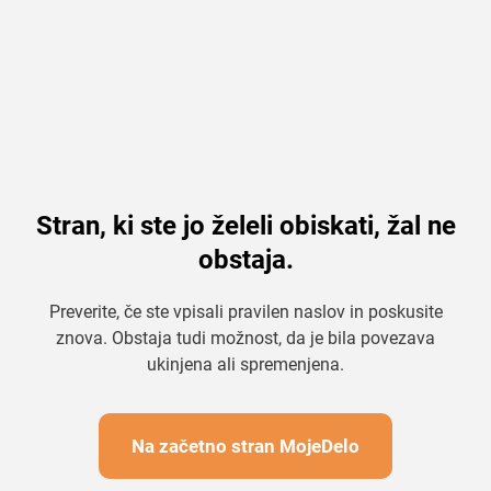
Stran, ki ste jo želeli obiskati, žal ne
obstaja.
Preverite, če ste vpisali pravilen naslov in poskusite
znova. Obstaja tudi možnost, da je bila povezava
ukinjena ali spremenjena.
Na začetno stran MojeDelo