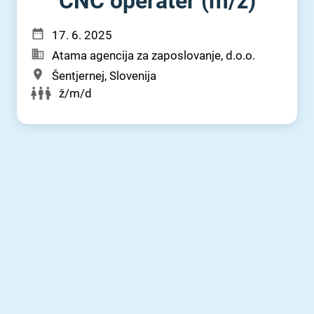
CNC operater (m⁠/⁠ž)
17. 6. 2025
Atama agencija za zaposlovanje, d.o.o.
Šentjernej, Slovenija
ž/m/d