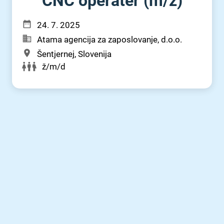
CNC operater (m⁠/⁠ž)
24. 7. 2025
Atama agencija za zaposlovanje, d.o.o.
Šentjernej, Slovenija
ž/m/d