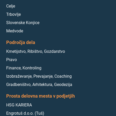
Celje
Trbovlje
Slovenske Konjice
Medvode
Področja dela
Kmetijstvo, Ribištvo, Gozdarstvo
Pravo
Finance, Kontroling
Izobraževanje, Prevajanje, Coaching
Gradbeništvo, Arhitektura, Geodezija
Prosta delovna mesta v podjetjih
HSG KARIERA
Engrotuš d.o.o. (Tuš)