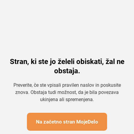
Stran, ki ste jo želeli obiskati, žal ne
obstaja.
Preverite, če ste vpisali pravilen naslov in poskusite
znova. Obstaja tudi možnost, da je bila povezava
ukinjena ali spremenjena.
Na začetno stran MojeDelo