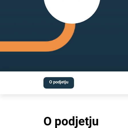
O podjetju
O podjetju