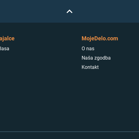
ajalce
MojeDelo.com
lasa
O nas
Naša zgodba
Kontakt