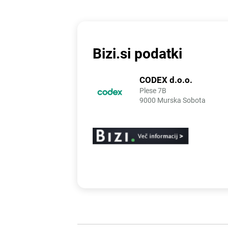
Bizi.si podatki
CODEX d.o.o.
Plese 7B
9000 Murska Sobota