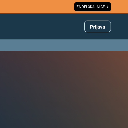
ZA DELODAJALCE
Prijava