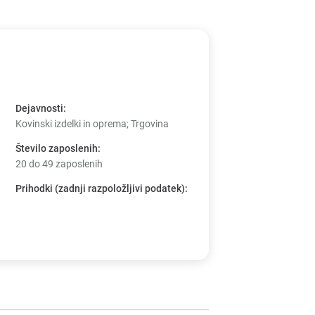
Dejavnosti
:
Kovinski izdelki in oprema; Trgovina
Število zaposlenih
:
20 do 49 zaposlenih
Prihodki (zadnji razpoložljivi podatek)
: