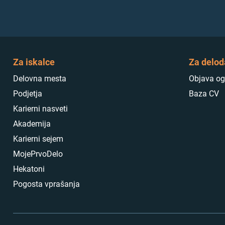
Za iskalce
Za delod
Delovna mesta
Objava og
Podjetja
Baza CV
Karierni nasveti
Akademija
Karierni sejem
MojePrvoDelo
Hekatoni
Pogosta vprašanja