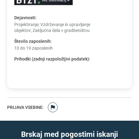
Dejavnosti
:
Projektiranje; Vzdrževanje in upravljanje
objektov; Zaključna dela v gradbeništvu
Število zaposlenih
:
10 do 19 zaposlenih
Prihodki (zadnji razpoložljivi podatek)
:
PRIJAVA VSEBINE
:
Brskaj med pogostimi iskanji