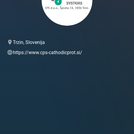
Trzin, Slovenija
https://www.cps-cathodicprot.si/