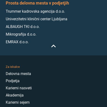
Prosta delovna mesta v podjetjih
Trummer kadrovska agencija d.o.o.
Univerzitetni klinični center Ljubljana
ALBAUGH TKI d.o.o.
Mikrografija d.o.o.
EMRAX d.o.o.
Za iskalce
Delovna mesta
Podjetja
Karierni nasveti
Akademija
Karierni sejem