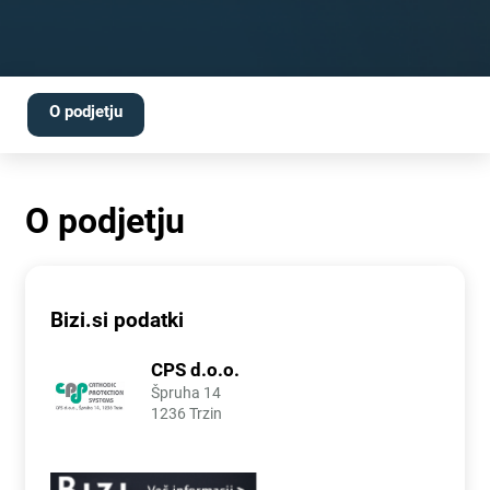
O podjetju
O podjetju
Bizi.si podatki
CPS d.o.o.
Špruha 14
1236 Trzin