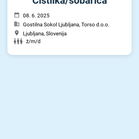
Čistilka⁠/⁠sobarica
08. 6. 2025
Gostilna Sokol Ljubljana, Torso d.o.o.
Ljubljana, Slovenija
ž/m/d