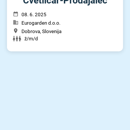
Cvetličar-Prodajalec
08. 6. 2025
Eurogarden d.o.o.
Dobrova, Slovenija
ž/m/d