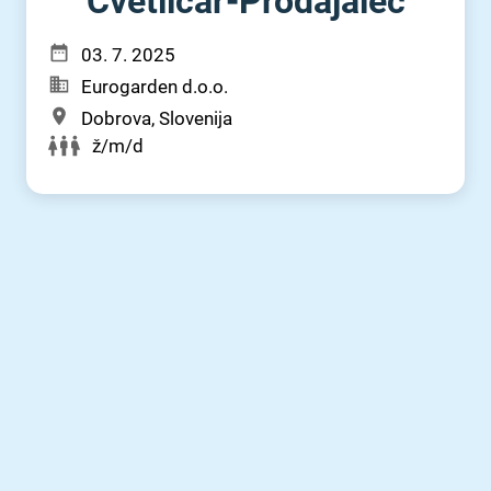
Cvetličar-Prodajalec
03. 7. 2025
Eurogarden d.o.o.
Dobrova, Slovenija
ž/m/d