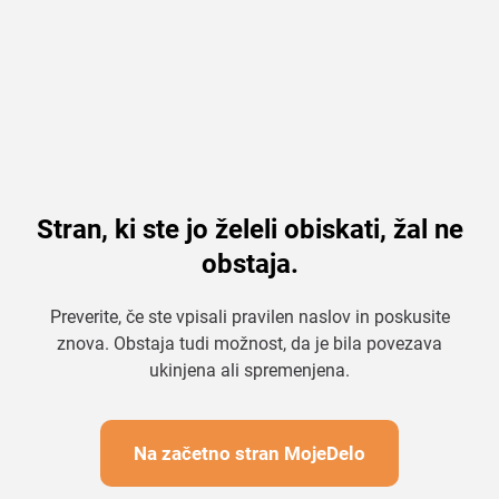
Stran, ki ste jo želeli obiskati, žal ne
obstaja.
Preverite, če ste vpisali pravilen naslov in poskusite
znova. Obstaja tudi možnost, da je bila povezava
ukinjena ali spremenjena.
Na začetno stran MojeDelo