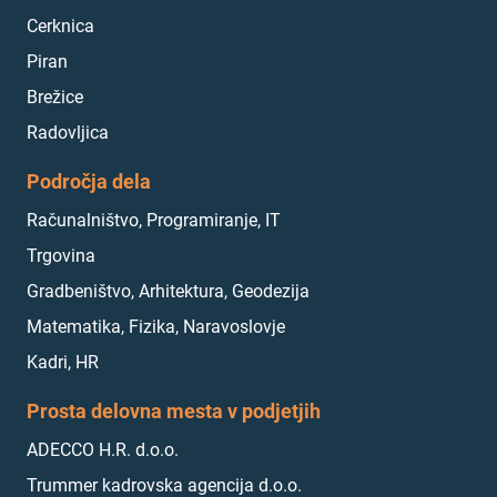
Cerknica
Piran
Brežice
Radovljica
Področja dela
Računalništvo, Programiranje, IT
Trgovina
Gradbeništvo, Arhitektura, Geodezija
Matematika, Fizika, Naravoslovje
Kadri, HR
Prosta delovna mesta v podjetjih
ADECCO H.R. d.o.o.
Trummer kadrovska agencija d.o.o.