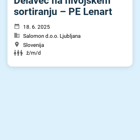
Delavec na nivojskem
sortiranju – PE Lenart
18. 6. 2025
Salomon d.o.o. Ljubljana
Slovenija
ž/m/d