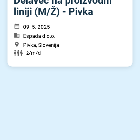
Delavec na proizvodni
liniji (M⁠/⁠Ž) - Pivka
09. 5. 2025
Espada d.o.o.
Pivka, Slovenija
ž/m/d