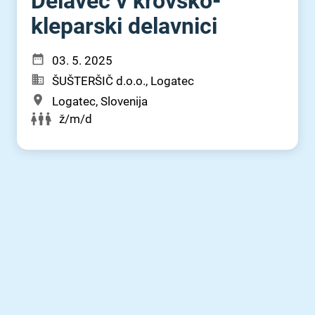
Delavec v krovsko-
kleparski delavnici
03. 5. 2025
ŠUŠTERŠIČ d.o.o., Logatec
Logatec, Slovenija
ž/m/d