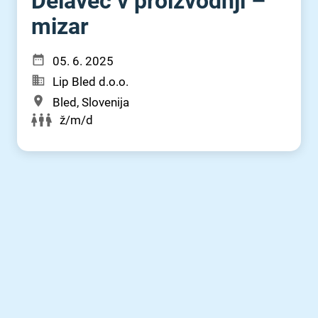
Delavec v proizvodnji –
mizar
05. 6. 2025
Lip Bled d.o.o.
Bled, Slovenija
ž/m/d