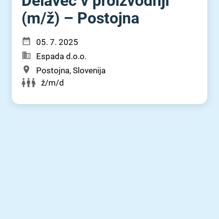
Delavec v proizvodnji
(m⁠/⁠ž) – Postojna
05. 7. 2025
Espada d.o.o.
Postojna, Slovenija
ž/m/d