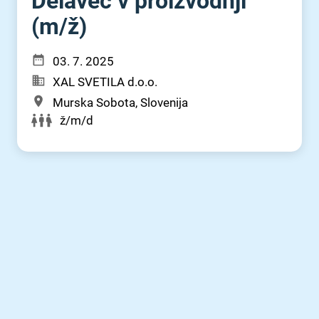
Delavec v proizvodnji
(m⁠/⁠ž)
03. 7. 2025
XAL SVETILA d.o.o.
Murska Sobota, Slovenija
ž/m/d