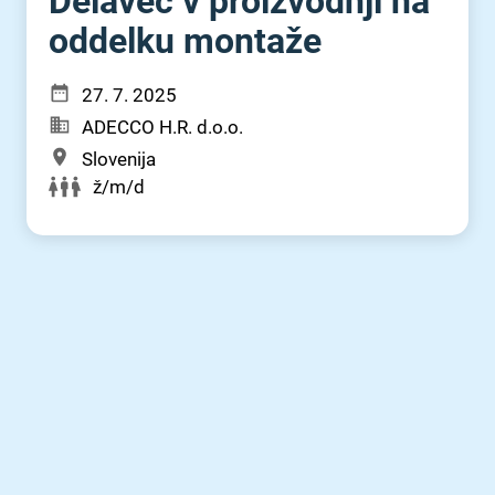
Delavec v proizvodnji na
oddelku montaže
27. 7. 2025
ADECCO H.R. d.o.o.
Slovenija
ž/m/d