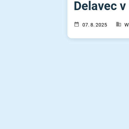
Delavec v 
07. 8. 2025
Wa