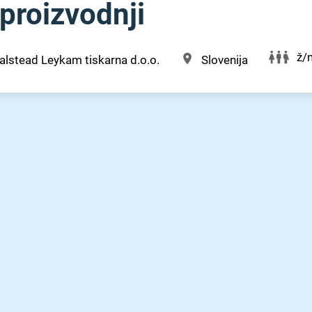
proizvodnji
ž/
lstead Leykam tiskarna d.o.o.
Slovenija