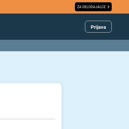
ZA DELODAJALCE
Prijava