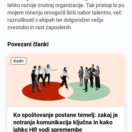
lahko razvije znotraj organizacije. Tak pristop bi po
mojem mnenju omogočil širši nabor talentov, več
raznolikosti v ekipah ter dolgoročno večjo
zvestobo in rast zaposlenih.
Povezani članki
Kadri
Ko spoštovanje postane temelj: zakaj je
notranja komunikacija ključna in kako
lahko HR vodi spremembe