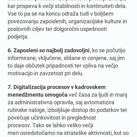
kar prispeva k večji stabilnosti in kontinuiteti dela.
Vse to pa se na koncu odraža tudi v boljšem
povezovanju zaposlenih, organizacijske kulture in
poslovnih ciljev ter dolgoročni uspešnosti
podjetja
.
6. Zaposleni so najbolj zadovoljni,
ko se počutijo
informirane, vključene, slišane in cenjene, saj jim
to daje občutek pripadnosti ter vpliva na večjo
motivacijo in zavzetost pri delu.
7. Digitalizacija procesov v kadrovskem
menedžmentu omogoča
več časa za ljudi in manj
za administrativna opravila, saj avtomatizira
rutinske naloge, izboljšuje dostop do podatkov ter
povečuje učinkovitost in preglednost
procesov. Tako se lahko veliko večji
meri osredotočamo na strateške aktivnosti, kot so