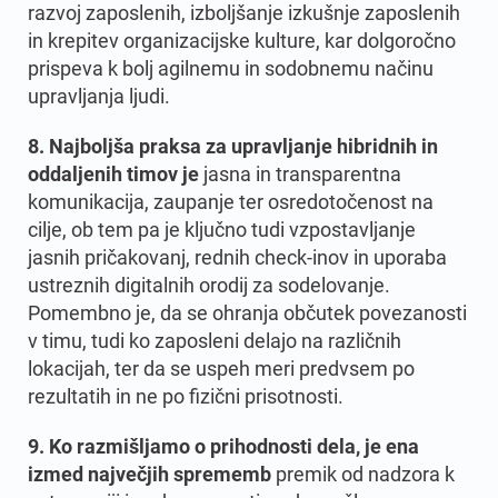
razvoj zaposlenih, izboljšanje izkušnje zaposlenih
in krepitev organizacijske kulture, kar dolgoročno
prispeva k bolj agilnemu in sodobnemu načinu
upravljanja ljudi.
8. Najboljša praksa za upravljanje hibridnih in
oddaljenih timov je
jasna in transparentna
komunikacija, zaupanje ter osredotočenost na
cilje, ob tem pa je ključno tudi vzpostavljanje
jasnih pričakovanj, rednih check-inov in uporaba
ustreznih digitalnih orodij za sodelovanje.
Pomembno je, da se ohranja občutek povezanosti
v timu, tudi ko zaposleni delajo na različnih
lokacijah, ter da se uspeh meri predvsem po
rezultatih in ne po fizični prisotnosti.
9. Ko razmišljamo o prihodnosti dela, je ena
izmed največjih sprememb
premik od nadzora k