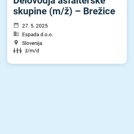
Delovodja asfalterske
skupine (m⁠/⁠ž) – Brežice
27. 5. 2025
Espada d.o.o.
Slovenija
ž/m/d