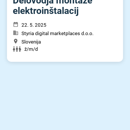
Delovodja montaže
elektroinštalacij
22. 5. 2025
Styria digital marketplaces d.o.o.
Slovenija
ž/m/d