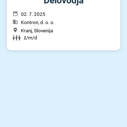
Delovodja
02. 7. 2025
Kontron, d. o. o.
Kranj, Slovenija
ž/m/d