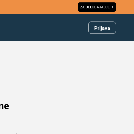
ZA DELODAJALCE
Prijava
 ne