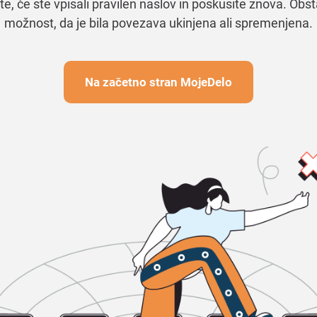
te, če ste vpisali pravilen naslov in poskusite znova. Obst
možnost, da je bila povezava ukinjena ali spremenjena.
Na začetno stran MojeDelo