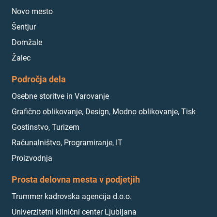
Novo mesto
Šentjur
Domžale
Žalec
Področja dela
Osebne storitve in Varovanje
Grafično oblikovanje, Design, Modno oblikovanje, Tisk
Gostinstvo, Turizem
Računalništvo, Programiranje, IT
Proizvodnja
Prosta delovna mesta v podjetjih
Trummer kadrovska agencija d.o.o.
Univerzitetni klinični center Ljubljana