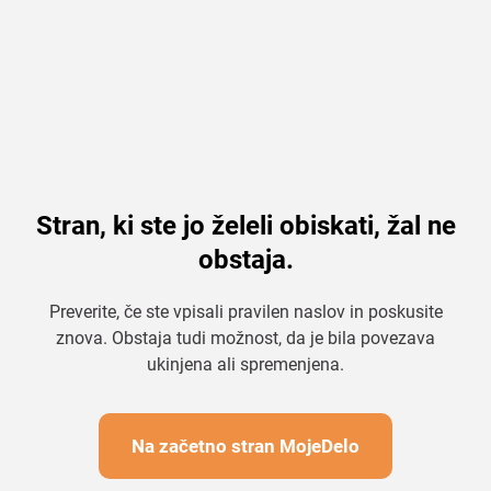
Stran, ki ste jo želeli obiskati, žal ne
obstaja.
Preverite, če ste vpisali pravilen naslov in poskusite
znova. Obstaja tudi možnost, da je bila povezava
ukinjena ali spremenjena.
Na začetno stran MojeDelo