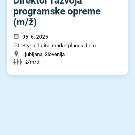
Direktor razvoja
programske opreme
(m⁠/⁠ž)
05. 6. 2025
Styria digital marketplaces d.o.o.
Ljubljana, Slovenija
ž/m/d