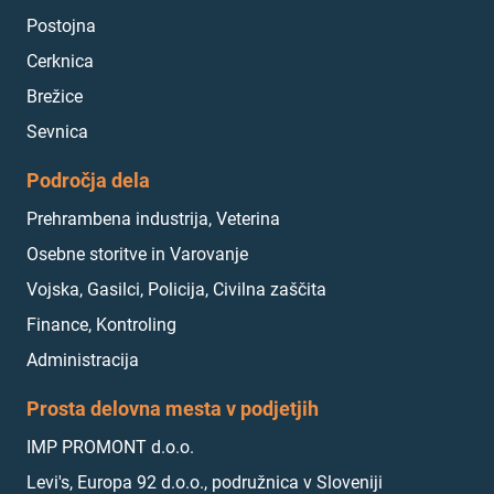
Postojna
Cerknica
Brežice
Sevnica
Področja dela
Prehrambena industrija, Veterina
Osebne storitve in Varovanje
Vojska, Gasilci, Policija, Civilna zaščita
Finance, Kontroling
Administracija
Prosta delovna mesta v podjetjih
IMP PROMONT d.o.o.
Levi's, Europa 92 d.o.o., podružnica v Sloveniji