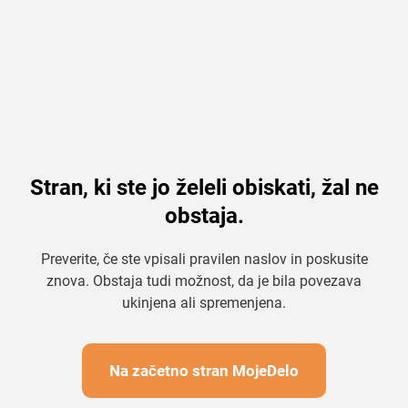
Stran, ki ste jo želeli obiskati, žal ne
obstaja.
Preverite, če ste vpisali pravilen naslov in poskusite
znova. Obstaja tudi možnost, da je bila povezava
ukinjena ali spremenjena.
Na začetno stran MojeDelo