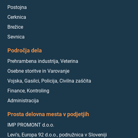
Postojna
Cerknica
Brežice
Sevnica
Področja dela
Prehrambena industrija, Veterina
Osebne storitve in Varovanje
Vojska, Gasilci, Policija, Civilna zaščita
Finance, Kontroling
Administracija
Prosta delovna mesta v podjetjih
IMP PROMONT d.o.o.
Levi's, Europa 92 d.o.o., podružnica v Sloveniji