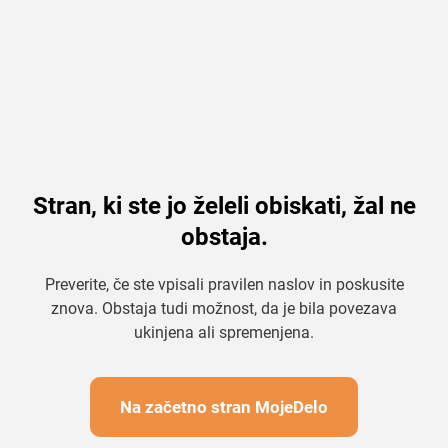
Stran, ki ste jo želeli obiskati, žal ne
obstaja.
Preverite, če ste vpisali pravilen naslov in poskusite
znova. Obstaja tudi možnost, da je bila povezava
ukinjena ali spremenjena.
Na začetno stran MojeDelo