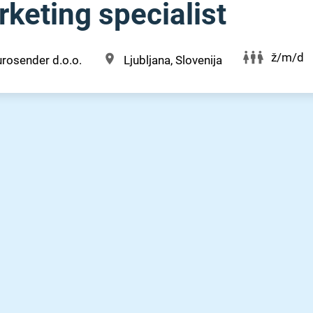
keting specialist
ž/m/d
rosender d.o.o.
Ljubljana, Slovenija