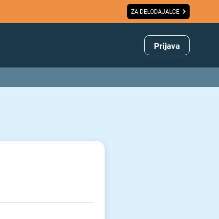
ZA DELODAJALCE
Prijava