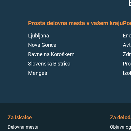
Prosta delovna mesta v vašem kraju
Po
Ljubljana
Ene
Nova Gorica
Avt
Ravne na Koroškem
Zdr
Slovenska Bistrica
Pro
Mengeš
Izo
Za iskalce
Za delod
Delovna mesta
Objava og