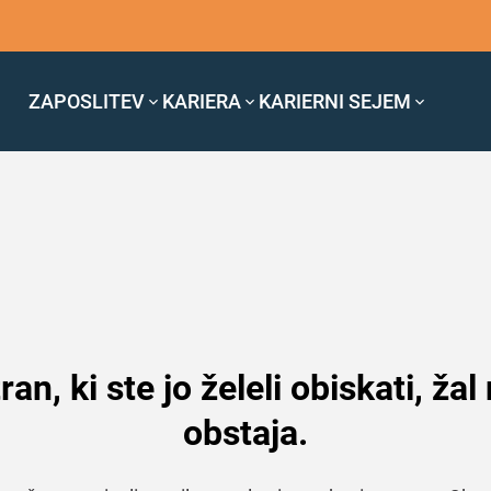
ZAPOSLITEV
KARIERA
KARIERNI SEJEM
ran, ki ste jo želeli obiskati, žal
obstaja.