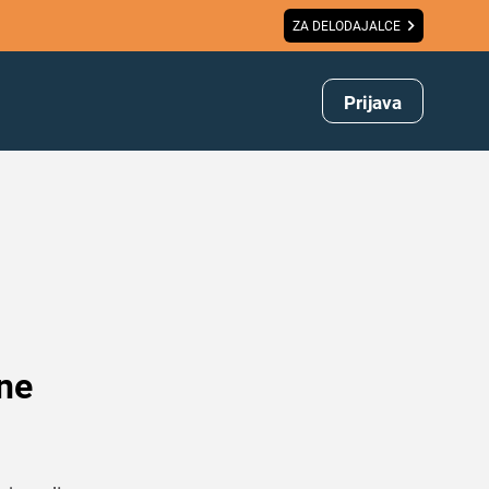
ZA DELODAJALCE
Prijava
 ne