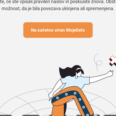
te, če ste vpisali pravilen naslov in poskusite znova. Obst
možnost, da je bila povezava ukinjena ali spremenjena.
Na začetno stran MojeDelo