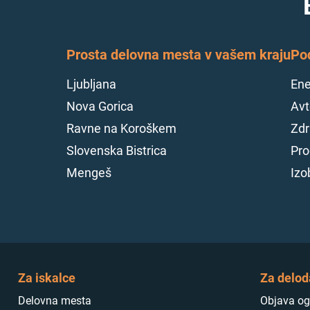
Prosta delovna mesta v vašem kraju
Po
Ljubljana
Ene
Nova Gorica
Avt
Ravne na Koroškem
Zdr
Slovenska Bistrica
Pro
Mengeš
Izo
Za iskalce
Za delod
Delovna mesta
Objava og