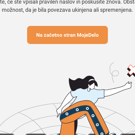
te, če ste vpisali pravilen naslov in poskusite znova. Obst
možnost, da je bila povezava ukinjena ali spremenjena.
Na začetno stran MojeDelo