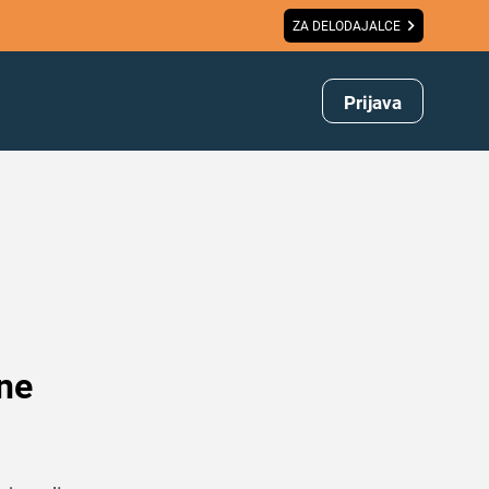
ZA DELODAJALCE
Prijava
 ne