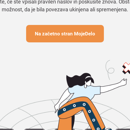
te, če ste vpisali pravilen naslov in poskusite znova. Obst
možnost, da je bila povezava ukinjena ali spremenjena.
Na začetno stran MojeDelo