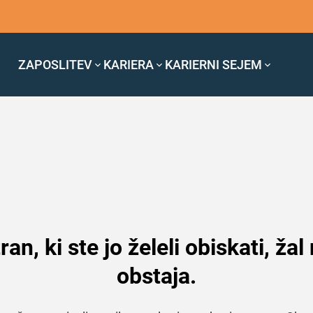
ZAPOSLITEV
KARIERA
KARIERNI SEJEM
ran, ki ste jo želeli obiskati, žal
obstaja.