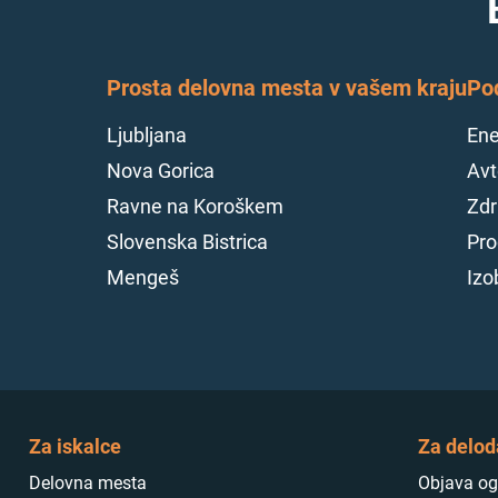
Prosta delovna mesta v vašem kraju
Po
Ljubljana
Ene
Nova Gorica
Avt
Ravne na Koroškem
Zdr
Slovenska Bistrica
Pro
Mengeš
Izo
Za iskalce
Za delod
Delovna mesta
Objava og