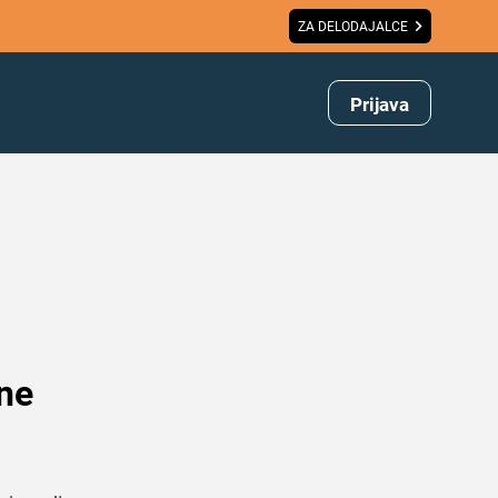
ZA DELODAJALCE
Prijava
 ne