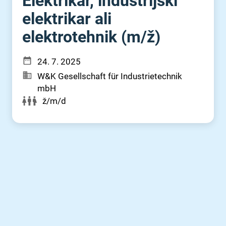
Elektrikar, industrijski
elektrikar ali
elektrotehnik (m⁠/⁠ž)
24. 7. 2025
W&K Gesellschaft für Industrietechnik
mbH
ž/m/d