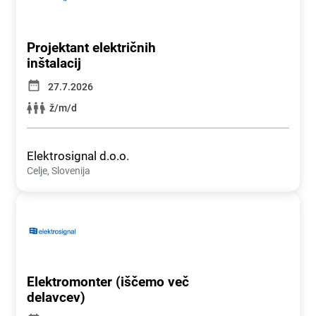
Projektant električnih
inštalacij
27.7.2026
ž/m/d
Elektrosignal d.o.o.
Celje, Slovenija
Elektromonter (iščemo več
delavcev)