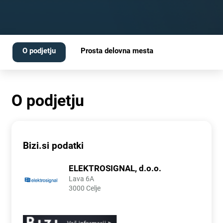
O podjetju
Prosta delovna mesta
O podjetju
Bizi.si podatki
ELEKTROSIGNAL, d.o.o.
Lava 6A
3000 Celje