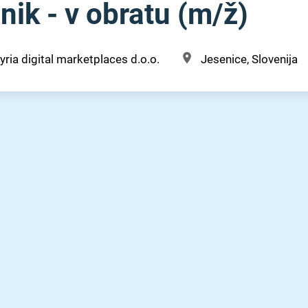
ik - v obratu (m⁠/⁠ž)
yria digital marketplaces d.o.o.
Jesenice, Slovenija