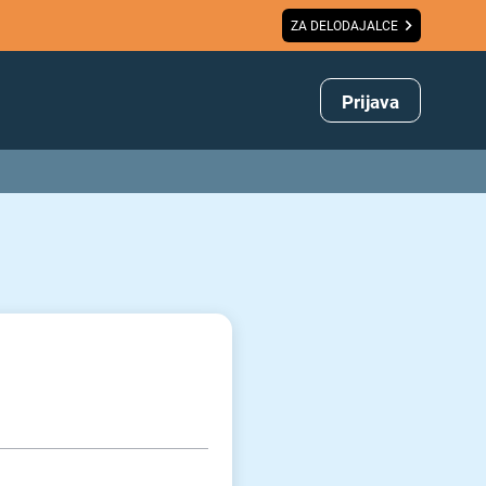
ZA DELODAJALCE
Prijava