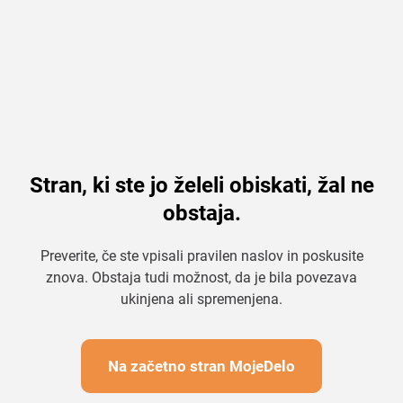
Stran, ki ste jo želeli obiskati, žal ne
obstaja.
Preverite, če ste vpisali pravilen naslov in poskusite
znova. Obstaja tudi možnost, da je bila povezava
ukinjena ali spremenjena.
Na začetno stran MojeDelo