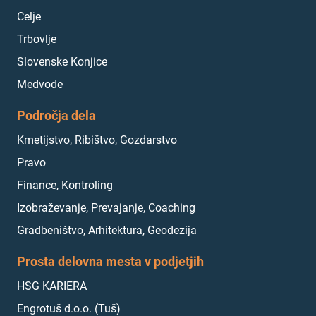
Celje
Trbovlje
Slovenske Konjice
Medvode
Področja dela
Kmetijstvo, Ribištvo, Gozdarstvo
Pravo
Finance, Kontroling
Izobraževanje, Prevajanje, Coaching
Gradbeništvo, Arhitektura, Geodezija
Prosta delovna mesta v podjetjih
HSG KARIERA
Engrotuš d.o.o. (Tuš)