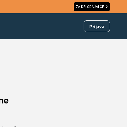
ZA DELODAJALCE
Prijava
 ne