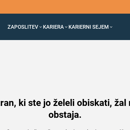
ZAPOSLITEV
KARIERA
KARIERNI SEJEM
ran, ki ste jo želeli obiskati, žal
obstaja.