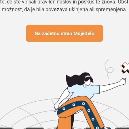
te, če ste vpisali pravilen naslov in poskusite znova. Obst
možnost, da je bila povezava ukinjena ali spremenjena.
Na začetno stran MojeDelo