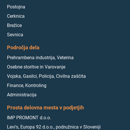
Postojna
Cerknica
Brežice
Sevnica
Področja dela
Prehrambena industrija, Veterina
Osebne storitve in Varovanje
Vojska, Gasilci, Policija, Civilna zaščita
Finance, Kontroling
Administracija
Prosta delovna mesta v podjetjih
IMP PROMONT d.o.o.
Levi's, Europa 92 d.o.o., podružnica v Sloveniji