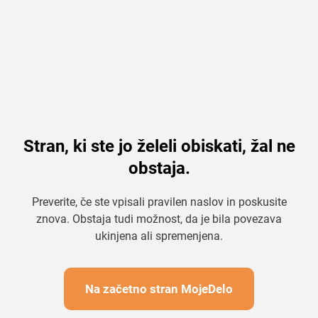
Stran, ki ste jo želeli obiskati, žal ne
obstaja.
Preverite, če ste vpisali pravilen naslov in poskusite
znova. Obstaja tudi možnost, da je bila povezava
ukinjena ali spremenjena.
Na začetno stran MojeDelo