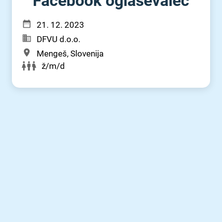
Facebook oglaševalec
21. 12. 2023
DFVU d.o.o.
Mengeš, Slovenija
ž/m/d