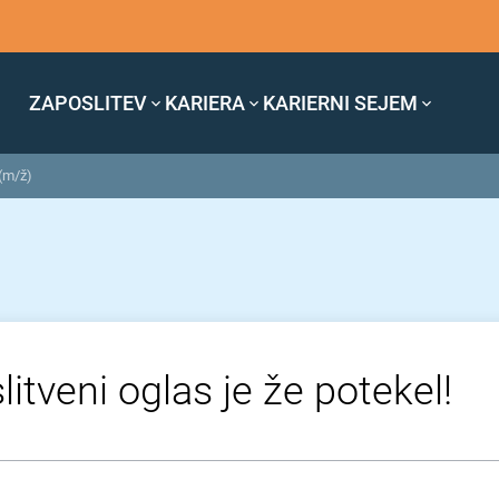
ZAPOSLITEV
KARIERA
KARIERNI SEJEM
 (m/ž)
itveni oglas je že potekel!