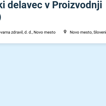
i delavec v Proizvodnji
)
ovarna zdravil, d. d., Novo mesto
Novo mesto, Sloveni