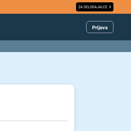
ZA DELODAJALCE
Prijava