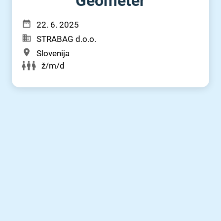
Geometer
22. 6. 2025
STRABAG d.o.o.
Slovenija
ž/m/d