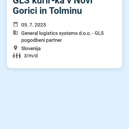
GLS kurir-ka v Novi
Gorici in Tolminu
05. 7. 2025
General logistics systems d.o.o. - GLS
pogodbeni partner
Slovenija
ž/m/d