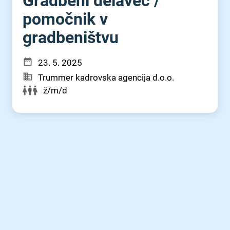
Gradbeni delavec ⁠/⁠
pomočnik v
gradbeništvu
23. 5. 2025
Trummer kadrovska agencija d.o.o.
ž/m/d