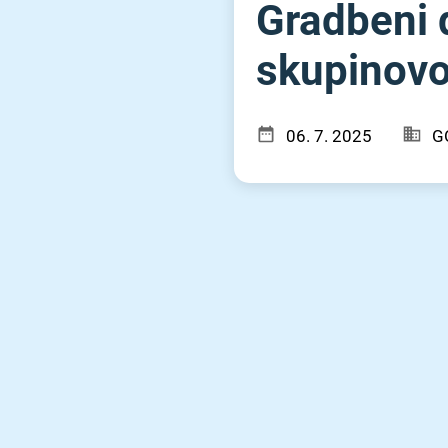
Gradbeni 
skupinovo
06. 7. 2025
G