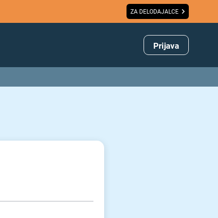
ZA DELODAJALCE
Prijava