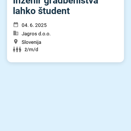
Inženir gradbeništva
lahko študent
04. 6. 2025
Jagros d.o.o.
Slovenija
ž/m/d