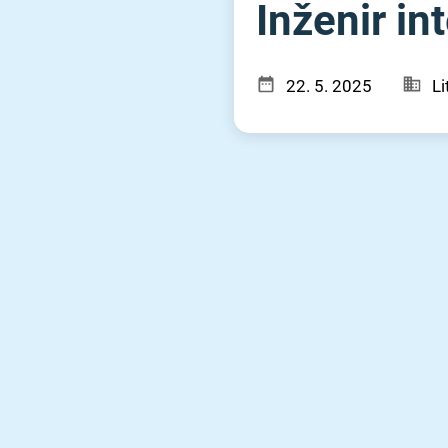
Inženir int
22. 5. 2025
Li