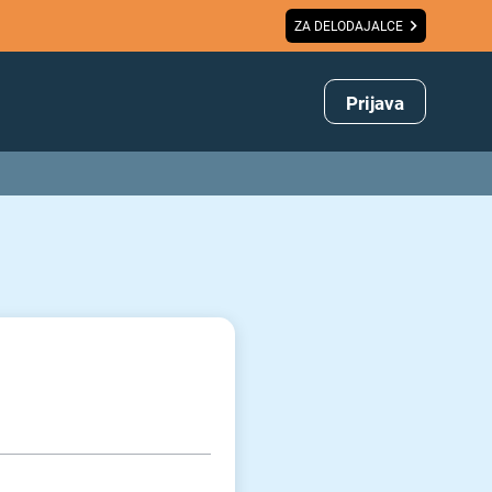
ZA DELODAJALCE
Prijava