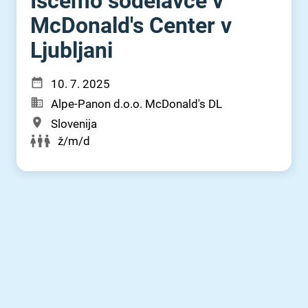
Iščemo sodelavce v
McDonald's Center v
Ljubljani
10. 7. 2025
Alpe-Panon d.o.o. McDonald's DL
Slovenija
ž/m/d