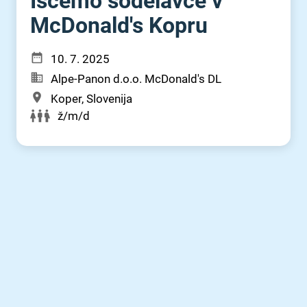
Iščemo sodelavce v
McDonald's Kopru
10. 7. 2025
Alpe-Panon d.o.o. McDonald's DL
Koper, Slovenija
ž/m/d